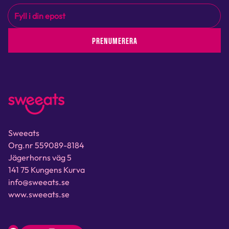
PRENUMERERA
Sweeats
Org.nr 559089-8184
Jägerhorns väg 5
141 75 Kungens Kurva
info@sweeats.se
www.sweeats.se