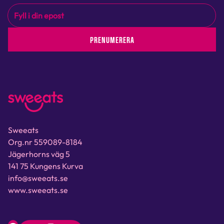
PRENUMERERA
Sweeats
Org.nr 559089-8184
Jägerhorns väg 5
141 75 Kungens Kurva
info@sweeats.se
www.sweeats.se