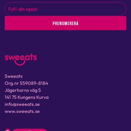
PRENUMERERA
Sweeats
Org.nr 559089-8184
Jägerhorns väg 5
141 75 Kungens Kurva
info@sweeats.se
www.sweeats.se