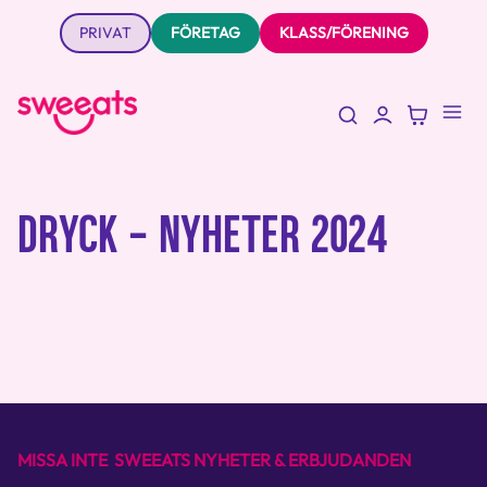
PRIVAT
FÖRETAG
KLASS/FÖRENING
DRYCK - NYHETER 2024
MISSA INTE SWEEATS NYHETER & ERBJUDANDEN