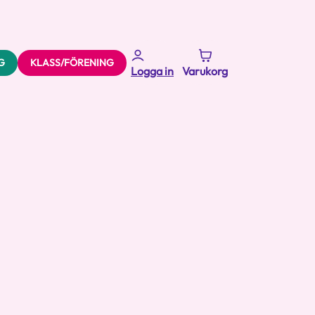
G
KLASS/FÖRENING
Logga in
Varukorg