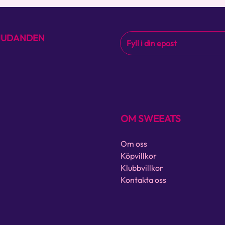
BJUDANDEN
OM SWEEATS
Om oss
Köpvillkor
Klubbvillkor
Kontakta oss