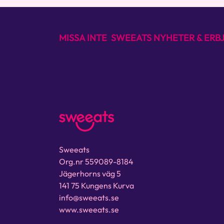
MISSA INTE SWEEATS NYHETER & ER
Sweeats
Org.nr 559089-8184
Jägerhorns väg 5
141 75 Kungens Kurva
info@sweeats.se
www.sweeats.se