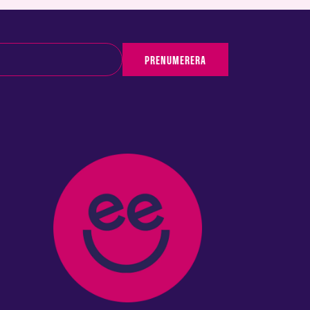
PRENUMERERA