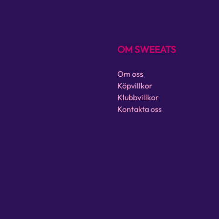
OM SWEEATS
Om oss
Köpvillkor
Klubbvillkor
Kontakta oss