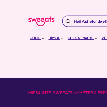
GODIS
DRYCK
CHIPS & SNACKS
VI
MISSA INTE SWEEATS NYHETER & ER