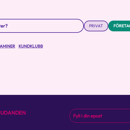
PRIVAT
FÖRETA
TAMINER
KUNDKLUBB
BJUDANDEN