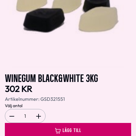
WINEGUM BLACK&WHITE 3KG
302 KR
Artikelnummer:
GSD321551
Välj antal
1
LÄGG TILL