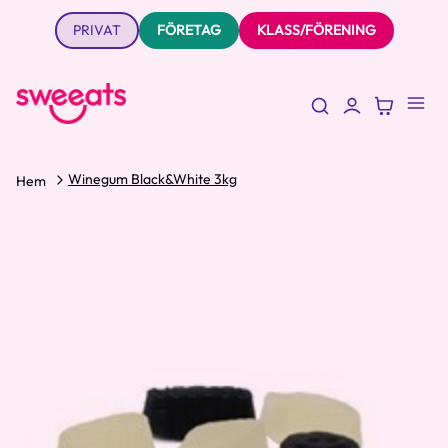
PRIVAT
FÖRETAG
KLASS/FÖRENING
Winegum Black&White 3kg
Hem