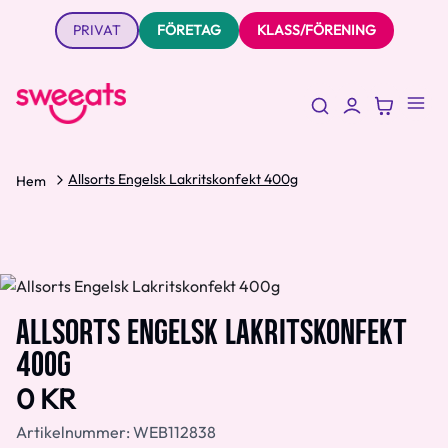
PRIVAT
FÖRETAG
KLASS/FÖRENING
Allsorts Engelsk Lakritskonfekt 400g
Hem
ALLSORTS ENGELSK LAKRITSKONFEKT
400G
0 KR
Artikelnummer:
WEB112838