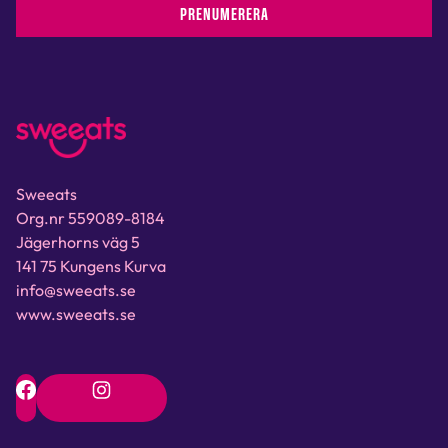
PRENUMERERA
Sweeats
Org.nr 559089-8184
Jägerhorns väg 5
141 75 Kungens Kurva
info@sweeats.se
www.sweeats.se