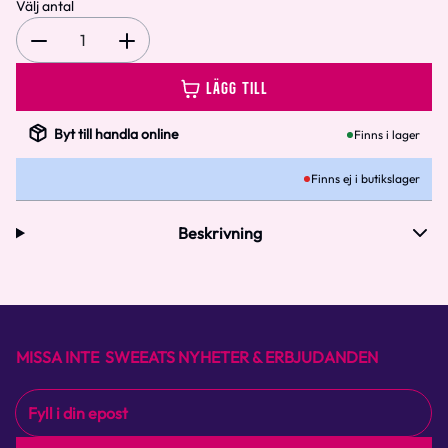
Välj antal
1
LÄGG TILL
Byt till handla online
Finns i lager
Finns ej i butikslager
Beskrivning
MISSA INTE SWEEATS NYHETER & ERBJUDANDEN