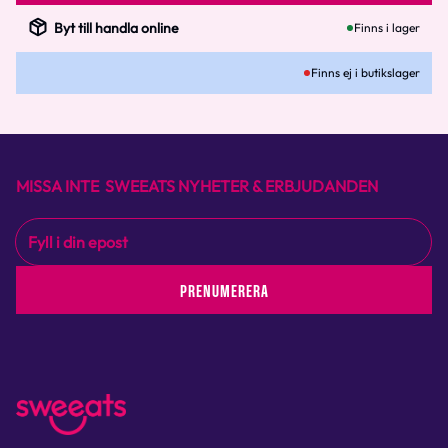
Byt till handla online
Finns i lager
Finns ej i butikslager
MISSA INTE SWEEATS NYHETER & ERBJUDANDEN
PRENUMERERA