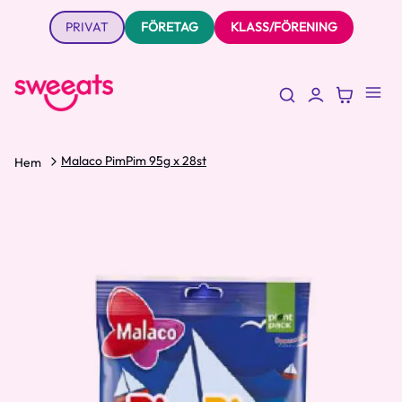
PRIVAT
FÖRETAG
KLASS/FÖRENING
Malaco PimPim 95g x 28st
Hem