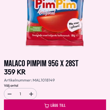
MALACO PIMPIM 95G X 28ST
359 KR
Artikelnummer:
MAL1018149
Välj antal
1
LÄGG TILL