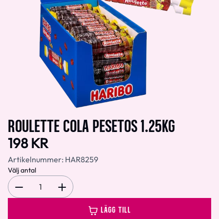
ROULETTE COLA PESETOS 1.25KG
198 KR
Artikelnummer:
HAR8259
Välj antal
1
LÄGG TILL