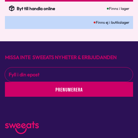
Byt till handla online
Finns i lager
Finns ej i butikslager
MISSA INTE SWEEATS NYHETER & ERBJUDANDEN
PRENUMERERA