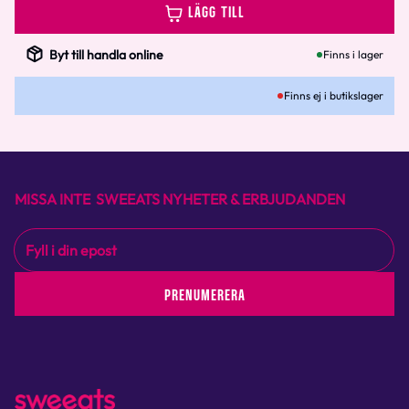
LÄGG TILL
Byt till handla online
Finns i lager
Finns ej i butikslager
MISSA INTE SWEEATS NYHETER & ERBJUDANDEN
PRENUMERERA