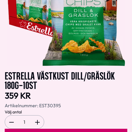
ESTRELLA VÄSTKUST DILL/GRÄSLÖK
180G-10ST
359 KR
Artikelnummer:
EST30395
Välj antal
1