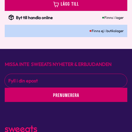
LÄGG TILL
Byt till handla online
Finns i lager
Finns ej i butikslager
MISSA INTE SWEEATS NYHETER & ERBJUDANDEN
PRENUMERERA