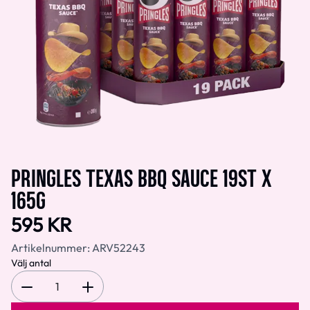
PRINGLES TEXAS BBQ SAUCE 19ST X
165G
595 KR
Artikelnummer:
ARV52243
Välj antal
1