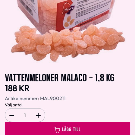
VATTENMELONER MALACO - 1,8 KG
188 KR
Artikelnummer:
MAL900211
Välj antal
1
LÄGG TILL