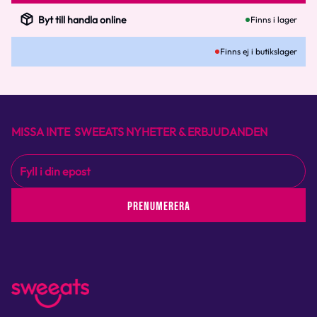
Byt till handla online
Finns i lager
Finns ej i butikslager
MISSA INTE SWEEATS NYHETER & ERBJUDANDEN
PRENUMERERA