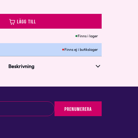
LÄGG TILL
Finns i lager
Finns ej i butikslager
Beskrivning
PRENUMERERA