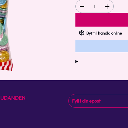
1
Byt till handla online
BJUDANDEN