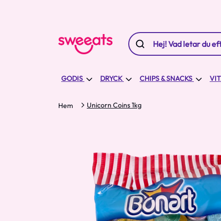
GODIS
DRYCK
CHIPS & SNACKS
VI
Unicorn Coins 1kg
Hem