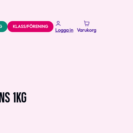
G
KLASS/FÖRENING
Logga in
Varukorg
NS 1KG