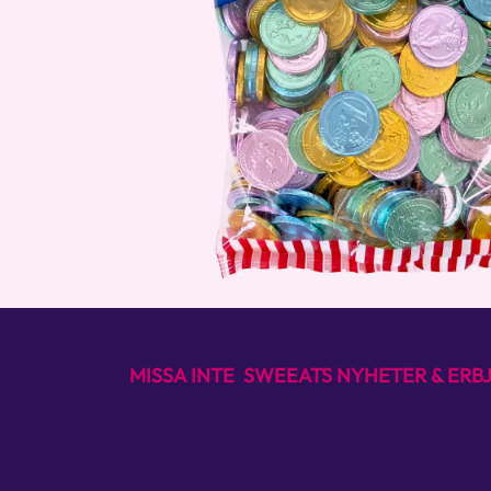
MISSA INTE SWEEATS NYHETER & ER