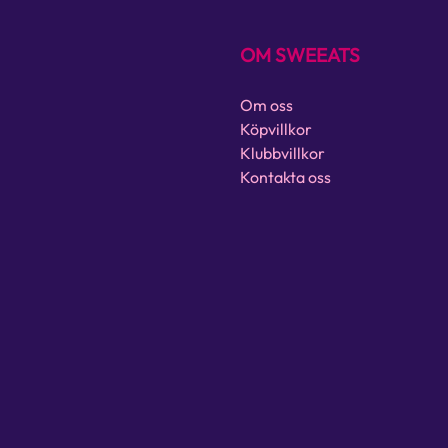
OM SWEEATS
Om oss
Köpvillkor
Klubbvillkor
Kontakta oss