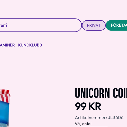
PRIVAT
FÖRETA
TAMINER
KUNDKLUBB
UNICORN COI
99 KR
Artikelnummer:
JL3606
Välj antal