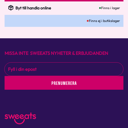
Byt till handla online
Finns i lager
Finns ej i butikslager
MISSA INTE SWEEATS NYHETER & ERBJUDANDEN
PRENUMERERA