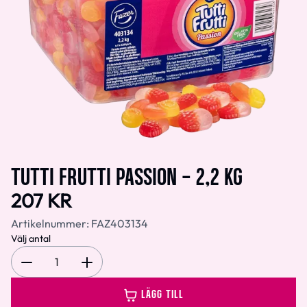
TUTTI FRUTTI PASSION - 2,2 KG
207 KR
Artikelnummer:
FAZ403134
Välj antal
1
LÄGG TILL