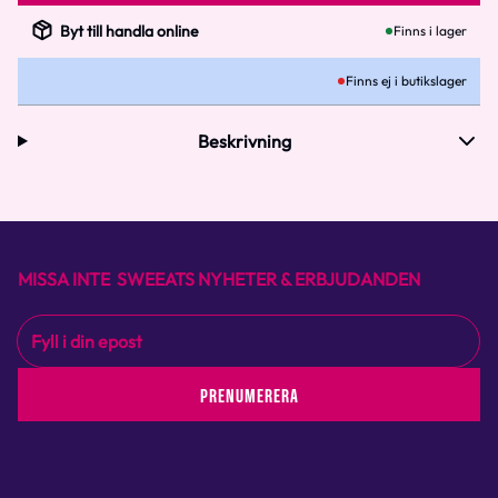
Byt till handla online
Finns i lager
Finns ej i butikslager
Beskrivning
MISSA INTE SWEEATS NYHETER & ERBJUDANDEN
PRENUMERERA