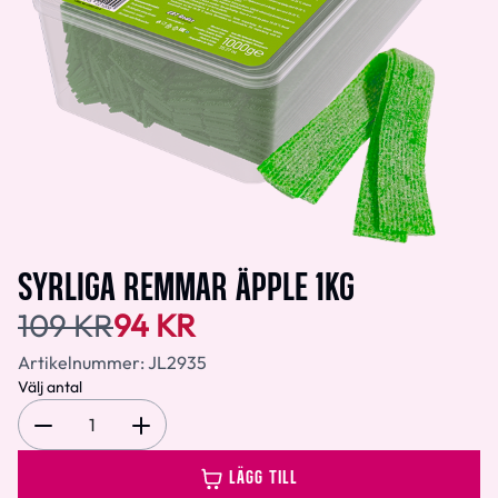
SYRLIGA REMMAR ÄPPLE 1KG
109 KR
94 KR
Artikelnummer:
JL2935
Välj antal
1
LÄGG TILL