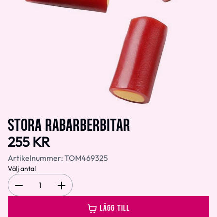
STORA RABARBERBITAR
255 KR
Artikelnummer:
TOM469325
Välj antal
1
LÄGG TILL