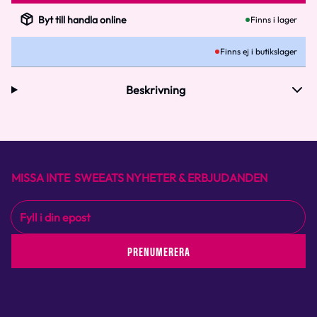
Byt till handla online
Finns i lager
Finns ej i butikslager
Beskrivning
MISSA INTE SWEEATS NYHETER & ERBJUDANDEN
PRENUMERERA