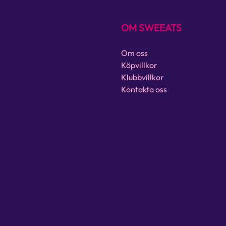
OM SWEEATS
Om oss
Köpvillkor
Klubbvillkor
Kontakta oss