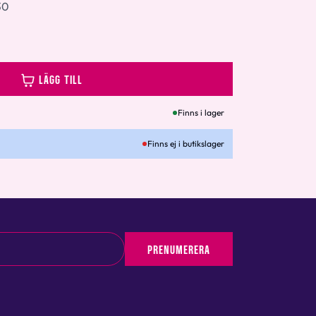
30
LÄGG TILL
Finns i lager
Finns ej i butikslager
PRENUMERERA