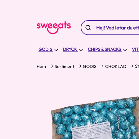
GODIS
DRYCK
CHIPS & SNACKS
VI
St
Hem
Sortiment
GODIS
CHOKLAD