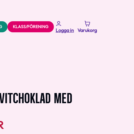
G
KLASS/FÖRENING
Logga in
Varukorg
 VITCHOKLAD MED
R