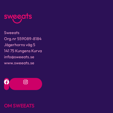
Sweeats
Org.nr 559089-8184
Jägerhorns väg 5
141 75 Kungens Kurva
info@sweeats.se
www.sweeats.se
OM SWEEATS