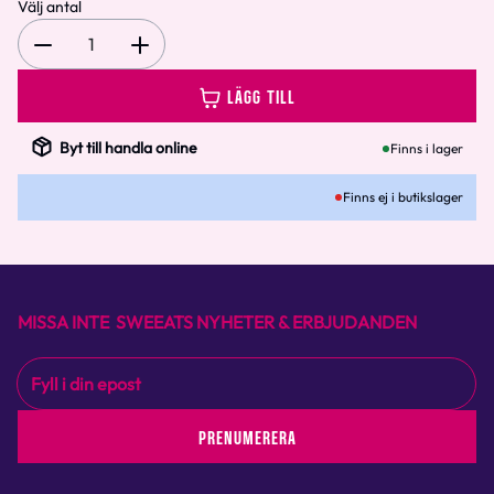
Välj antal
1
LÄGG TILL
Byt till handla online
Finns i lager
Finns ej i butikslager
MISSA INTE SWEEATS NYHETER & ERBJUDANDEN
PRENUMERERA