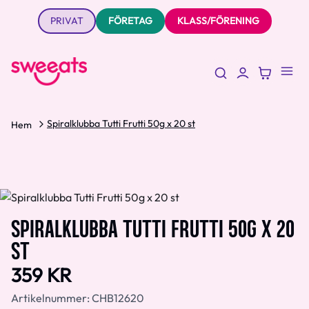
PRIVAT
FÖRETAG
KLASS/FÖRENING
Spiralklubba Tutti Frutti 50g x 20 st
Hem
SPIRALKLUBBA TUTTI FRUTTI 50G X 20
ST
359 KR
Artikelnummer:
CHB12620