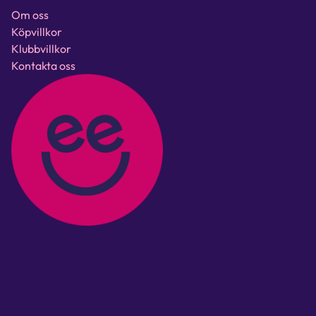
Om oss
Köpvillkor
Klubbvillkor
Kontakta oss