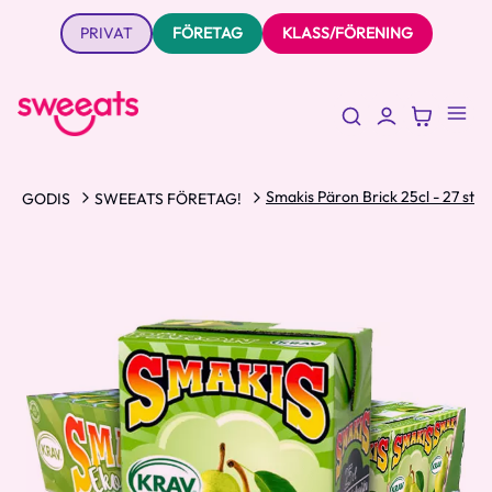
PRIVAT
FÖRETAG
KLASS/FÖRENING
Smakis Päron Brick 25cl - 27 st
GODIS
SWEEATS FÖRETAG!