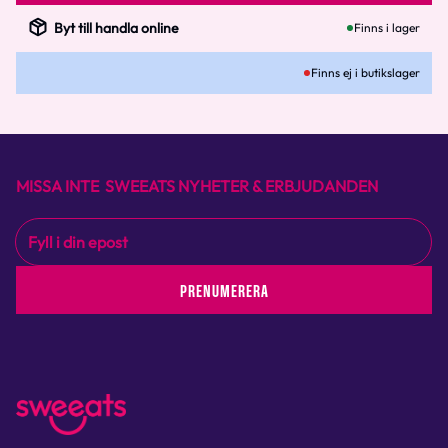
Byt till handla online
Finns i lager
Finns ej i butikslager
MISSA INTE SWEEATS NYHETER & ERBJUDANDEN
PRENUMERERA