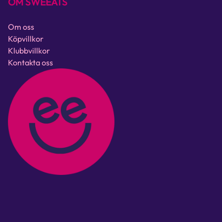
OM SWEEATS
Om oss
Köpvillkor
Klubbvillkor
Kontakta oss