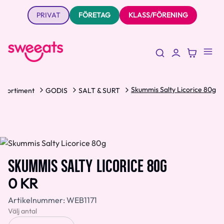
PRIVAT
FÖRETAG
KLASS/FÖRENING
Skummis Salty Licorice 80g
Sortiment
GODIS
SALT & SURT
SKUMMIS SALTY LICORICE 80G
0 KR
Artikelnummer:
WEB1171
Välj antal