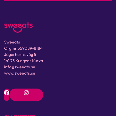
Sweeats
Org.nr 559089-8184
Jägerhorns väg 5
141 75 Kungens Kurva
info@sweeats.se
www.sweeats.se