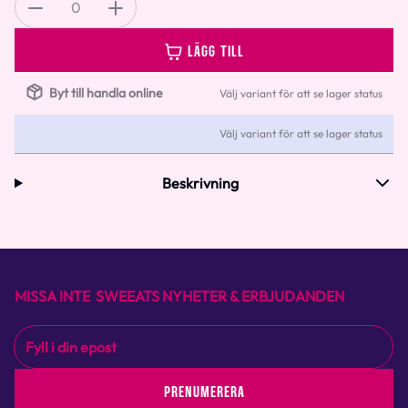
0
LÄGG TILL
Byt till handla online
Välj variant för att se lager status
Välj variant för att se lager status
Beskrivning
MISSA INTE SWEEATS NYHETER & ERBJUDANDEN
PRENUMERERA