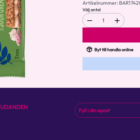
Artikelnummer:
BAR1742
Välj antal
1
Byt till handla online
BJUDANDEN