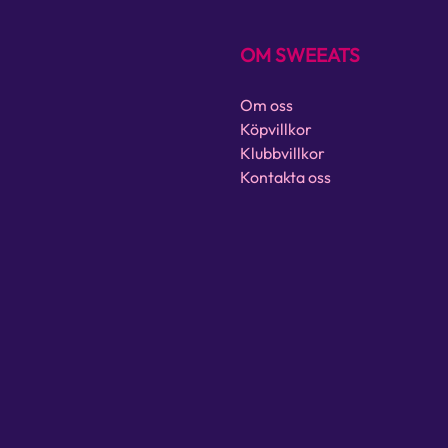
OM SWEEATS
Om oss
Köpvillkor
Klubbvillkor
Kontakta oss