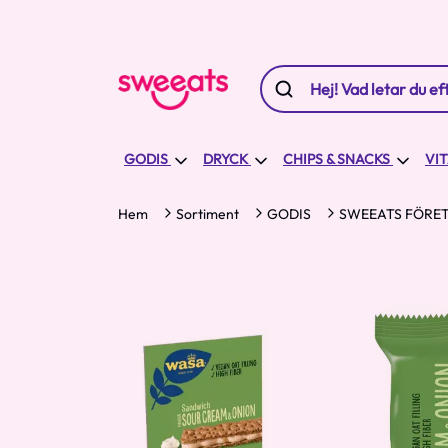
GODIS
DRYCK
CHIPS & SNACKS
VI
Hem
Sortiment
GODIS
SWEEATS FÖRET