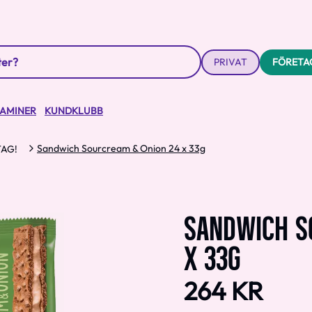
PRIVAT
FÖRETA
TAMINER
KUNDKLUBB
Sandwich Sourcream & Onion 24 x 33g
AG!
SANDWICH S
X 33G
264 KR