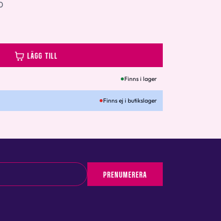
0
LÄGG TILL
Finns i lager
Finns ej i butikslager
PRENUMERERA