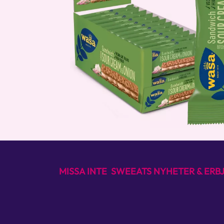
MISSA INTE SWEEATS NYHETER & ER