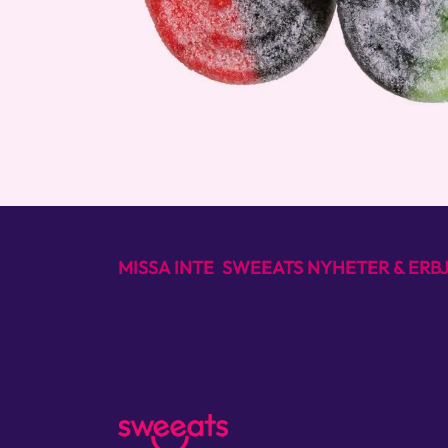
MISSA INTE SWEEATS NYHETER & ER