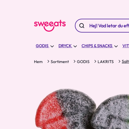
GODIS
DRYCK
CHIPS & SNACKS
VI
Sal
Hem
Sortiment
GODIS
LAKRITS