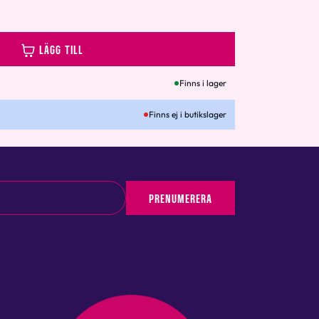
LÄGG TILL
Finns i lager
Finns ej i butikslager
PRENUMERERA