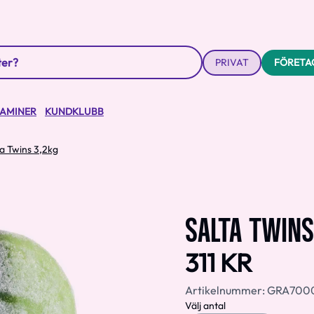
PRIVAT
FÖRETA
TAMINER
KUNDKLUBB
ta Twins 3,2kg
SALTA TWINS
311 KR
Artikelnummer:
GRA700
Välj antal