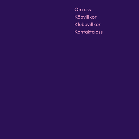
Om oss
Köpvillkor
Klubbvillkor
Kontakta oss