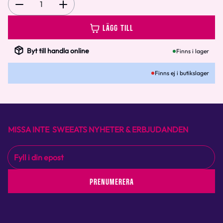
1
LÄGG TILL
Byt till handla online
Finns i lager
Finns ej i butikslager
MISSA INTE SWEEATS NYHETER & ERBJUDANDEN
PRENUMERERA