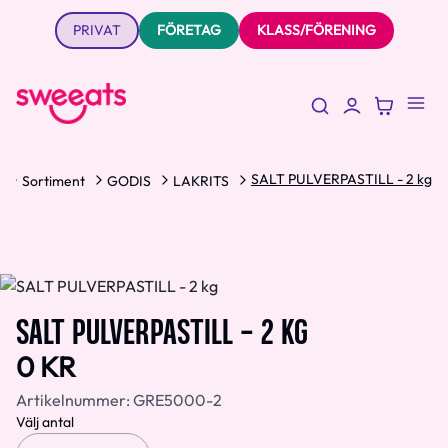
PRIVAT
FÖRETAG
KLASS/FÖRENING
SALT PULVERPASTILL - 2 kg
Sortiment
GODIS
LAKRITS
SALT PULVERPASTILL - 2 KG
0 KR
Artikelnummer:
GRE5000-2
Välj antal