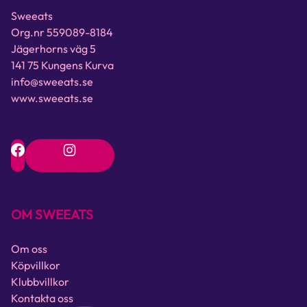
Sweeats
Org.nr 559089-8184
Jägerhorns väg 5
141 75 Kungens Kurva
info@sweeats.se
www.sweeats.se
OM SWEEATS
Om oss
Köpvillkor
Klubbvillkor
Kontakta oss