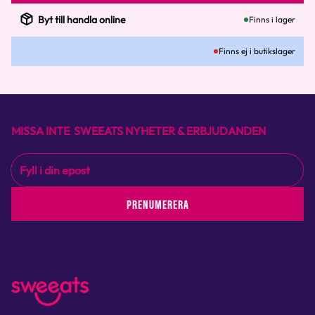
Byt till handla online
Finns i lager
Finns ej i butikslager
MISSA INTE SWEEATS NYHETER & ERBJUDANDEN
PRENUMERERA