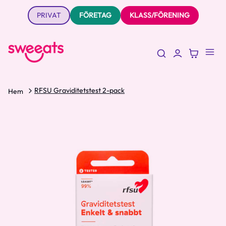
PRIVAT
FÖRETAG
KLASS/FÖRENING
RFSU Graviditetstest 2-pack
Hem