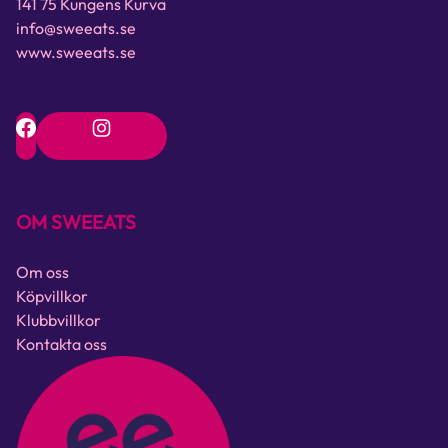
141 75 Kungens Kurva
info@sweeats.se
www.sweeats.se
OM SWEEATS
Om oss
Köpvillkor
Klubbvillkor
Kontakta oss