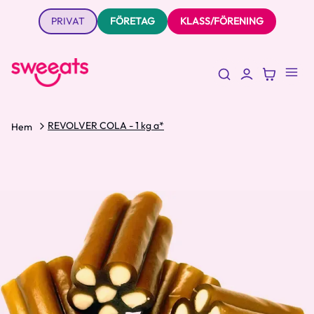
PRIVAT
FÖRETAG
KLASS/FÖRENING
REVOLVER COLA - 1 kg a*
Hem