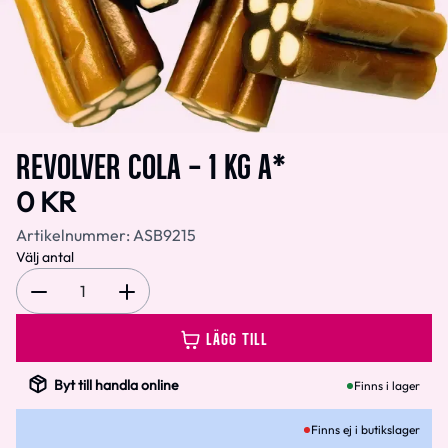
REVOLVER COLA - 1 KG A*
0 KR
Artikelnummer:
ASB9215
Välj antal
1
LÄGG TILL
Byt till handla online
Finns i lager
Finns ej i butikslager