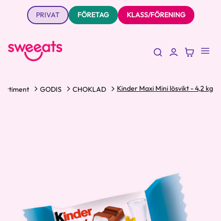
PRIVAT
FÖRETAG
KLASS/FÖRENING
Kinder Maxi Mini lösvikt - 4,2 kg
Sortiment
GODIS
CHOKLAD