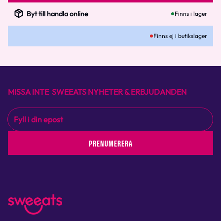
Byt till handla online
Finns i lager
Finns ej i butikslager
MISSA INTE SWEEATS NYHETER & ERBJUDANDEN
PRENUMERERA