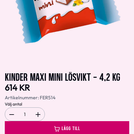
KINDER MAXI MINI LÖSVIKT - 4,2 KG
614 KR
Artikelnummer:
FER514
Välj antal
1
LÄGG TILL