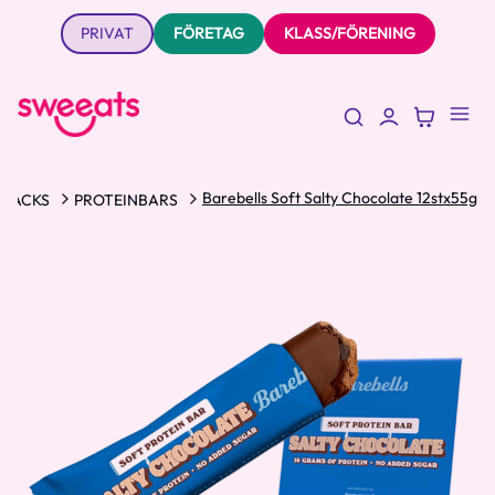
PRIVAT
FÖRETAG
KLASS/FÖRENING
Barebells Soft Salty Chocolate 12stx55g
SNACKS
PROTEINBARS