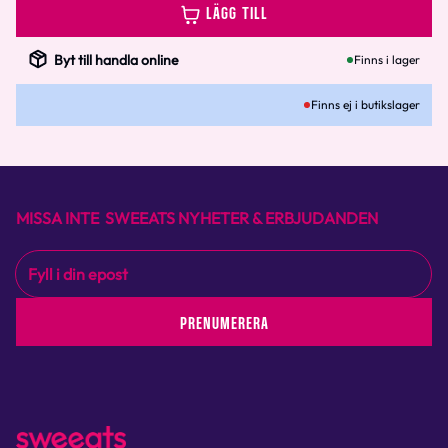
LÄGG TILL
Byt till handla online
Finns i lager
Finns ej i butikslager
MISSA INTE SWEEATS NYHETER & ERBJUDANDEN
PRENUMERERA