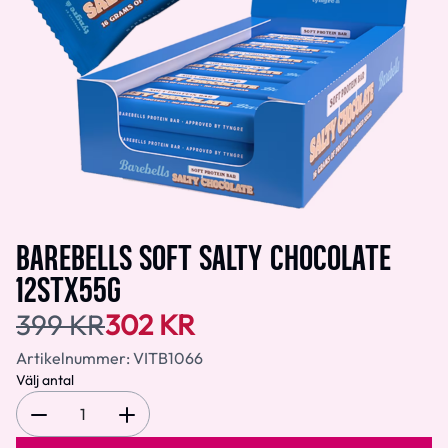
BAREBELLS SOFT SALTY CHOCOLATE
12STX55G
399 KR
302 KR
Artikelnummer:
VITB1066
Välj antal
1