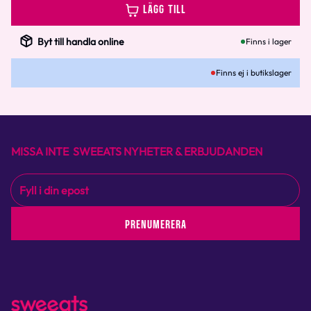
LÄGG TILL
Byt till handla online
Finns i lager
Finns ej i butikslager
MISSA INTE SWEEATS NYHETER & ERBJUDANDEN
PRENUMERERA