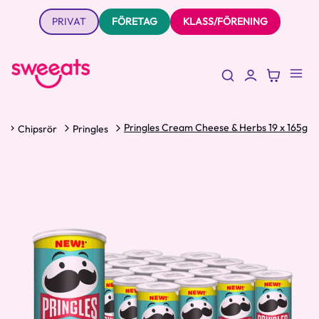
PRIVAT
FÖRETAG
KLASS/FÖRENING
Pringles Cream Cheese & Herbs 19 x 165g
S
Chipsrör
Pringles