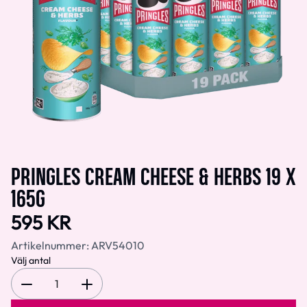
PRINGLES CREAM CHEESE & HERBS 19 X
165G
595 KR
Artikelnummer:
ARV54010
Välj antal
1