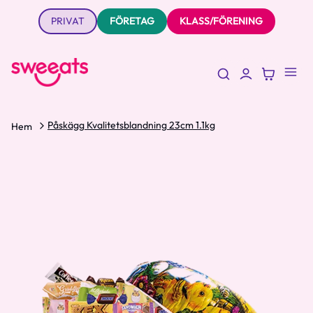
PRIVAT
FÖRETAG
KLASS/FÖRENING
Påskägg Kvalitetsblandning 23cm 1.1kg
Hem