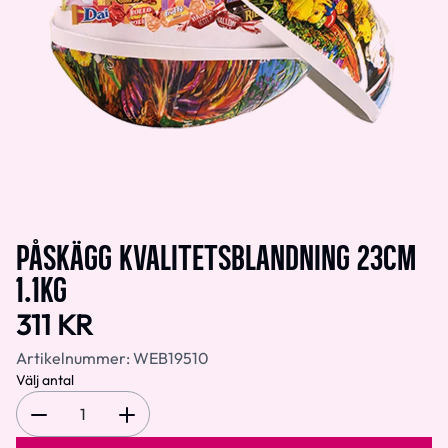
PÅSKÄGG KVALITETSBLANDNING 23CM
1.1KG
311 KR
Artikelnummer:
WEB19510
Välj antal
1