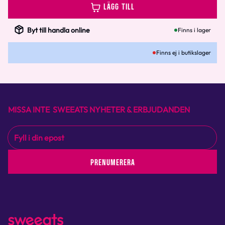
LÄGG TILL
Byt till handla online
Finns i lager
Finns ej i butikslager
MISSA INTE SWEEATS NYHETER & ERBJUDANDEN
PRENUMERERA