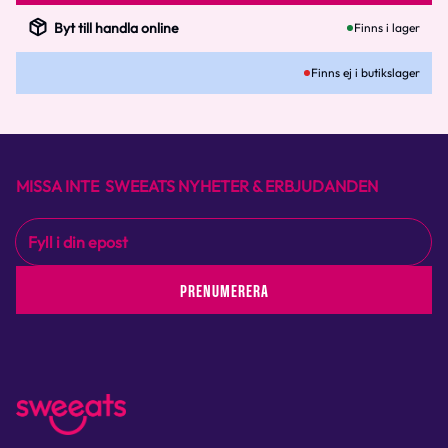
Byt till handla online
Finns i lager
Finns ej i butikslager
MISSA INTE SWEEATS NYHETER & ERBJUDANDEN
PRENUMERERA