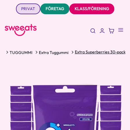
PRIVAT
FÖRETAG
KLASS/FÖRENING
Extra Superberries 30-pack
IS
TUGGUMMI
Extra Tuggummi