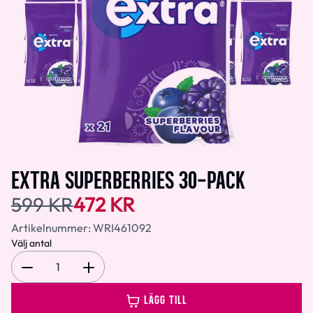
EXTRA SUPERBERRIES 30-PACK
599 KR
472 KR
Artikelnummer:
WRI461092
Välj antal
1
LÄGG TILL