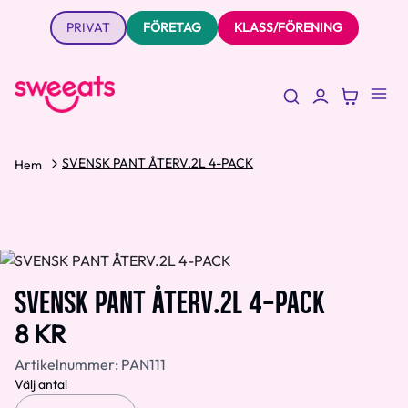
PRIVAT
FÖRETAG
KLASS/FÖRENING
SVENSK PANT ÅTERV.2L 4-PACK
Hem
SVENSK PANT ÅTERV.2L 4-PACK
8 KR
Artikelnummer:
PAN111
Välj antal