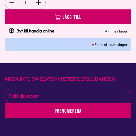
1
LÄGG TILL
Byt till handla online
Finns i lager
Finns ej i butikslager
MISSA INTE SWEEATS NYHETER & ERBJUDANDEN
PRENUMERERA