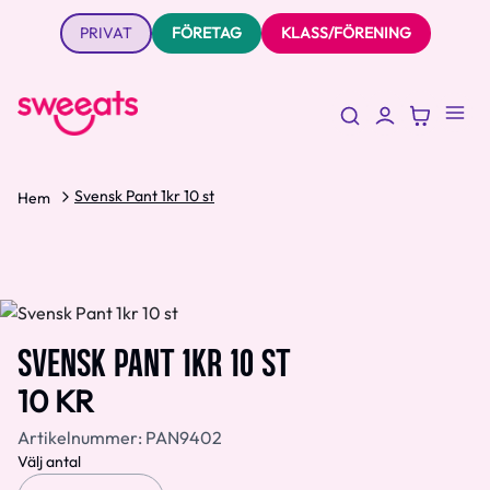
PRIVAT
FÖRETAG
KLASS/FÖRENING
Svensk Pant 1kr 10 st
Hem
SVENSK PANT 1KR 10 ST
10 KR
Artikelnummer:
PAN9402
Välj antal