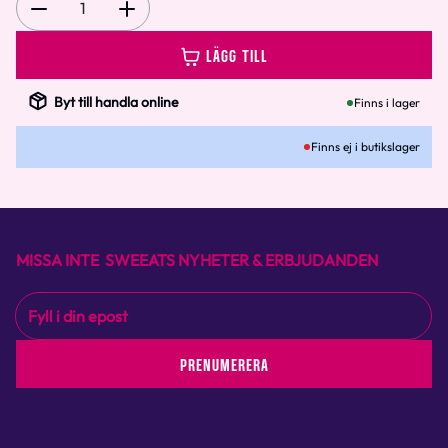
1
LÄGG TILL
Byt till handla online
Finns i lager
Finns ej i butikslager
MISSA INTE SWEEATS NYHETER & ERBJUDANDEN
PRENUMERERA