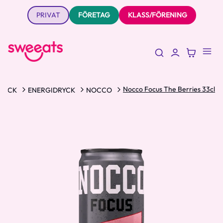
PRIVAT
FÖRETAG
KLASS/FÖRENING
Nocco Focus The Berries 33cl
RYCK
ENERGIDRYCK
NOCCO