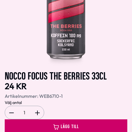
NOCCO FOCUS THE BERRIES 33CL
24 KR
Artikelnummer:
WEB6710-1
Välj antal
1
LÄGG TILL