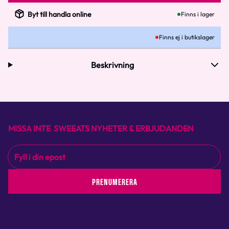
Byt till handla online
Finns i lager
Finns ej i butikslager
Beskrivning
MISSA INTE SWEEATS NYHETER & ERBJUDANDEN
PRENUMERERA