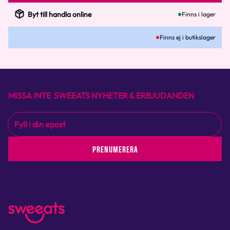
Byt till handla online
Finns i lager
Finns ej i butikslager
MISSA INTE SWEEATS NYHETER & ERBJUDANDEN
PRENUMERERA