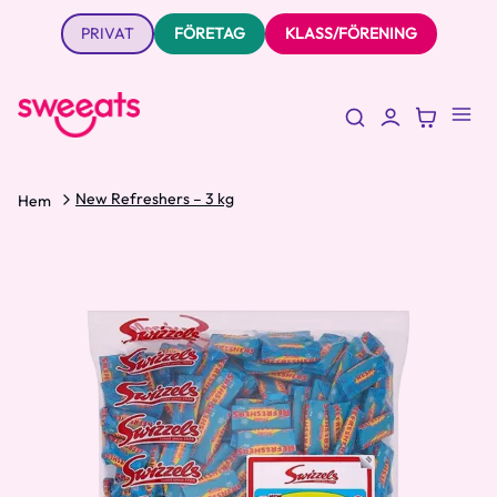
PRIVAT
FÖRETAG
KLASS/FÖRENING
New Refreshers – 3 kg
Hem