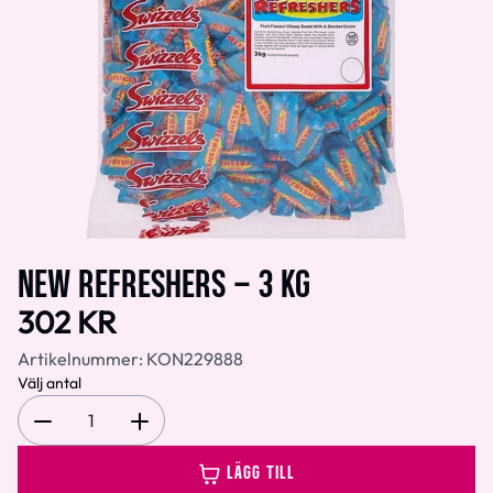
NEW REFRESHERS – 3 KG
302 KR
Artikelnummer:
KON229888
Välj antal
1
LÄGG TILL