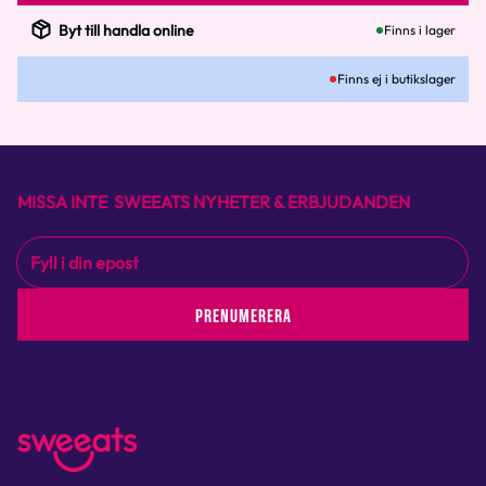
Byt till handla online
Finns i lager
Finns ej i butikslager
MISSA INTE SWEEATS NYHETER & ERBJUDANDEN
PRENUMERERA