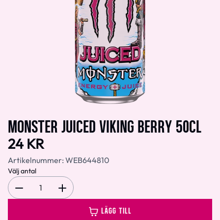
MONSTER JUICED VIKING BERRY 50CL
24 KR
Artikelnummer:
WEB644810
Välj antal
1
LÄGG TILL