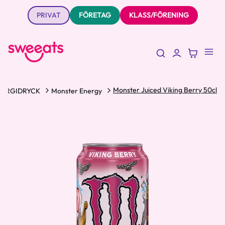
PRIVAT
FÖRETAG
KLASS/FÖRENING
Monster Juiced Viking Berry 50cl
NERGIDRYCK
Monster Energy