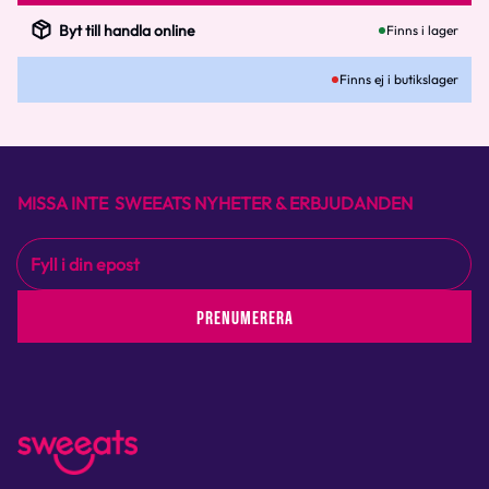
Byt till handla online
Finns i lager
Finns ej i butikslager
MISSA INTE SWEEATS NYHETER & ERBJUDANDEN
PRENUMERERA