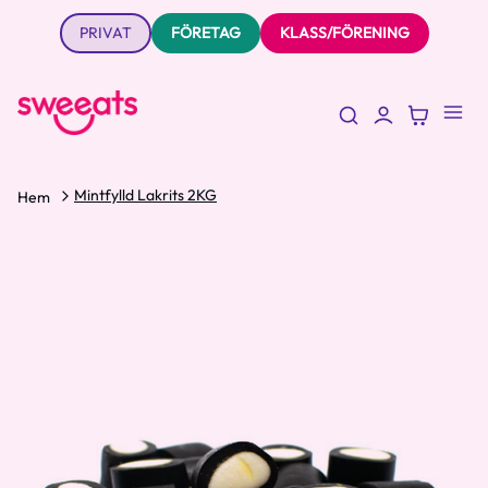
PRIVAT
FÖRETAG
KLASS/FÖRENING
Mintfylld Lakrits 2KG
Hem