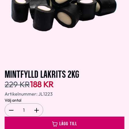
MINTFYLLD LAKRITS 2KG
229 KR
188 KR
Artikelnummer:
JL1223
Välj antal
1
LÄGG TILL