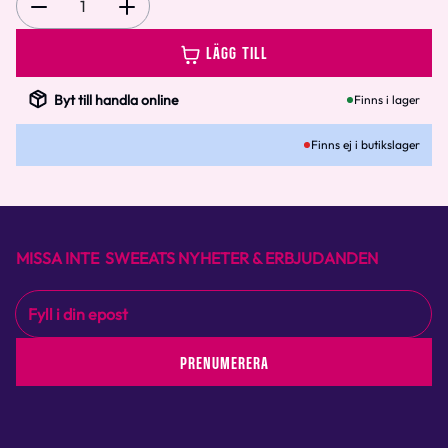
1
LÄGG TILL
Byt till handla online
Finns i lager
Finns ej i butikslager
MISSA INTE SWEEATS NYHETER & ERBJUDANDEN
PRENUMERERA