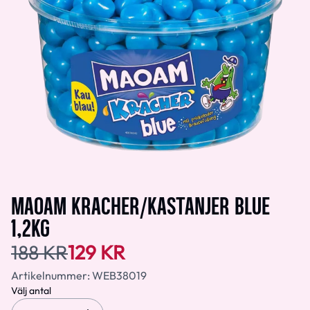
MAOAM KRACHER/KASTANJER BLUE
1,2KG
188 KR
129 KR
Artikelnummer:
WEB38019
Välj antal