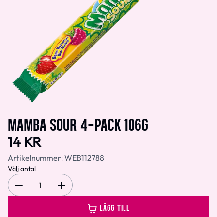
MAMBA SOUR 4-PACK 106G
14 KR
Artikelnummer:
WEB112788
Välj antal
1
LÄGG TILL