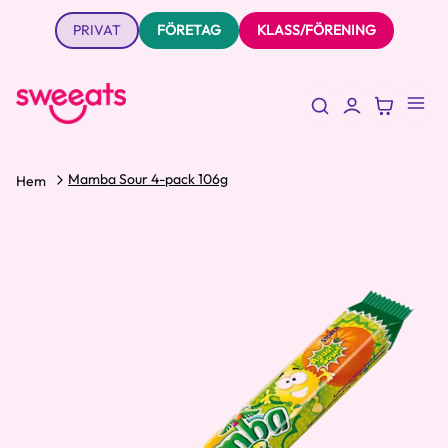
PRIVAT
FÖRETAG
KLASS/FÖRENING
Mamba Sour 4-pack 106g
Hem