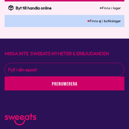
Byt till handla online
Finns i lager
Finns ej i butikslager
MISSA INTE SWEEATS NYHETER & ERBJUDANDEN
PRENUMERERA