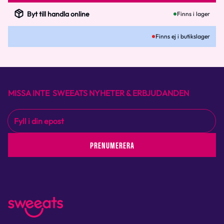
Byt till handla online
Finns i lager
Finns ej i butikslager
MISSA INTE SWEEATS NYHETER & ERBJUDANDEN
PRENUMERERA