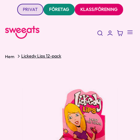
PRIVAT
FÖRETAG
KLASS/FÖRENING
Lickedy Lips 12-pack
Hem