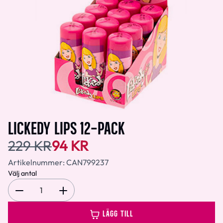
LICKEDY LIPS 12-PACK
229 KR
94 KR
Artikelnummer:
CAN799237
Välj antal
1
LÄGG TILL