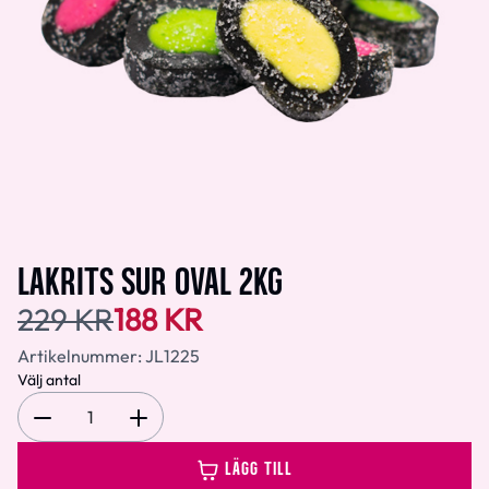
LAKRITS SUR OVAL 2KG
229 KR
188 KR
Artikelnummer:
JL1225
Välj antal
1
LÄGG TILL