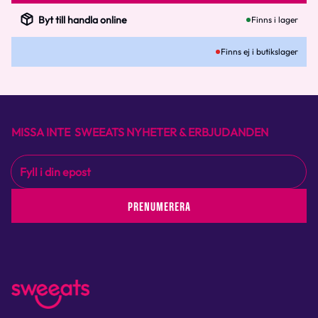
Byt till handla online
Finns i lager
Finns ej i butikslager
MISSA INTE SWEEATS NYHETER & ERBJUDANDEN
PRENUMERERA