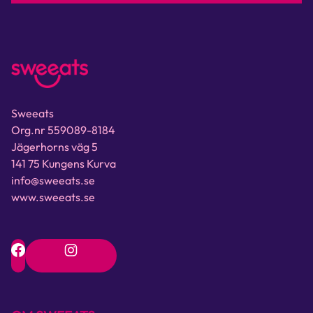
Sweeats
Org.nr 559089-8184
Jägerhorns väg 5
141 75 Kungens Kurva
info@sweeats.se
www.sweeats.se