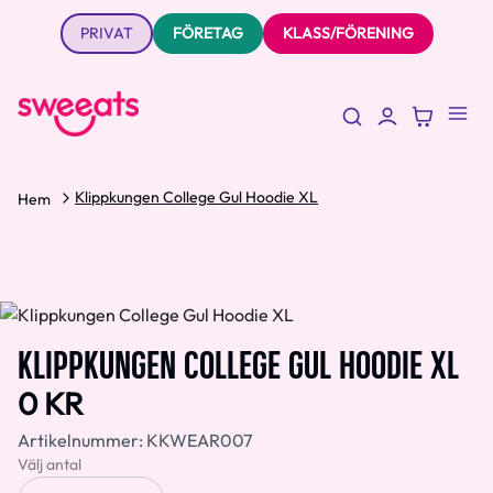
PRIVAT
FÖRETAG
KLASS/FÖRENING
Klippkungen College Gul Hoodie XL
Hem
KLIPPKUNGEN COLLEGE GUL HOODIE XL
0 KR
Artikelnummer:
KKWEAR007
Välj antal