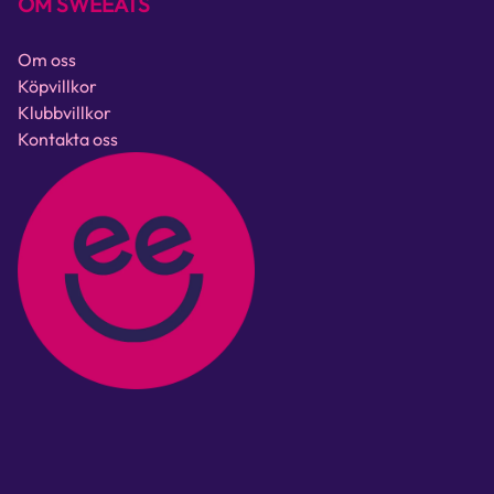
OM SWEEATS
Om oss
Köpvillkor
Klubbvillkor
Kontakta oss