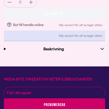
0
LÄGG TILL
Byt till handla online
Välj variant för att se lager status
Välj variant för att se lager status
Beskrivning
MISSA INTE SWEEATS NYHETER & ERBJUDANDEN
PRENUMERERA