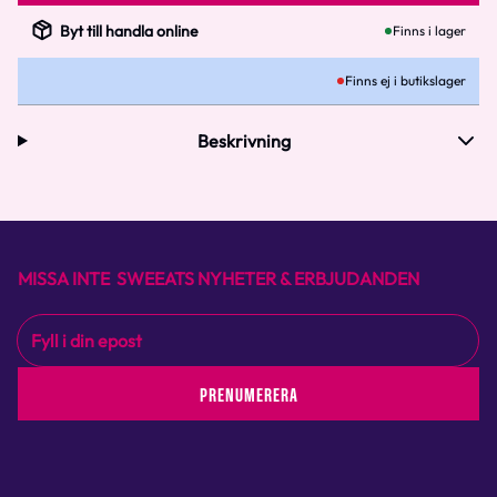
Byt till handla online
Finns i lager
Finns ej i butikslager
Beskrivning
MISSA INTE SWEEATS NYHETER & ERBJUDANDEN
PRENUMERERA