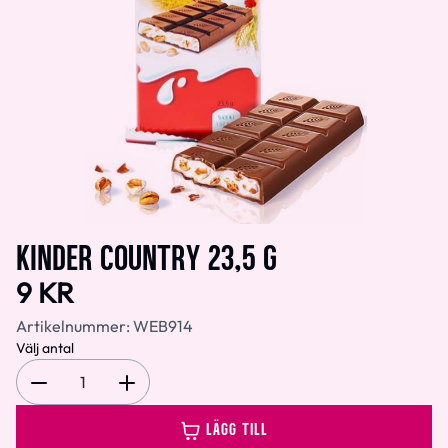
KINDER COUNTRY 23,5 G
9 KR
Artikelnummer:
WEB914
Välj antal
1
LÄGG TILL