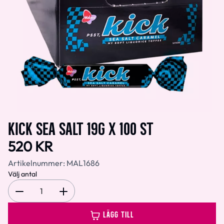
KICK SEA SALT 19G X 100 ST
520 KR
Artikelnummer:
MAL1686
Välj antal
1
LÄGG TILL