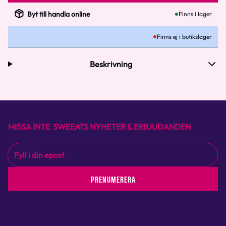
Byt till handla online
Finns i lager
Finns ej i butikslager
Beskrivning
MISSA INTE SWEEATS NYHETER & ERBJUDANDEN
PRENUMERERA