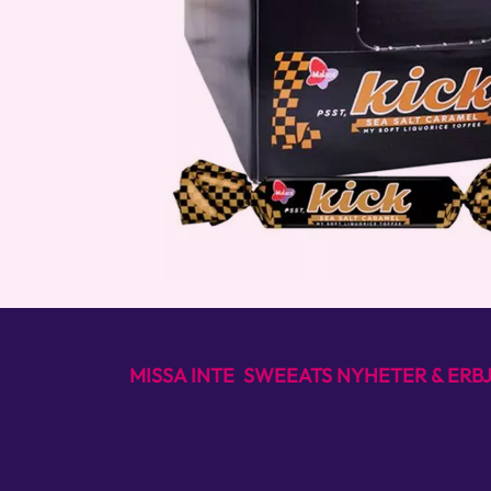
MISSA INTE SWEEATS NYHETER & ER