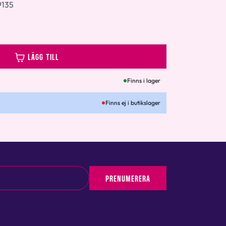
135
LÄGG TILL
Finns i lager
Finns ej i butikslager
PRENUMERERA