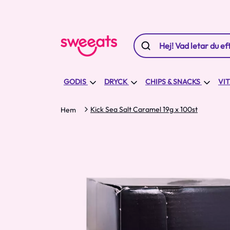
GODIS
DRYCK
CHIPS & SNACKS
VI
Kick Sea Salt Caramel 19g x 100st
Hem