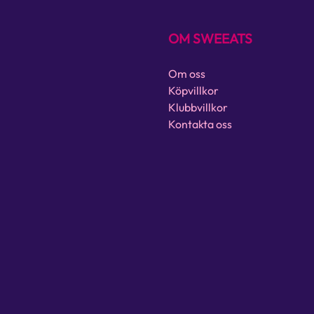
OM SWEEATS
Om oss
Köpvillkor
Klubbvillkor
Kontakta oss