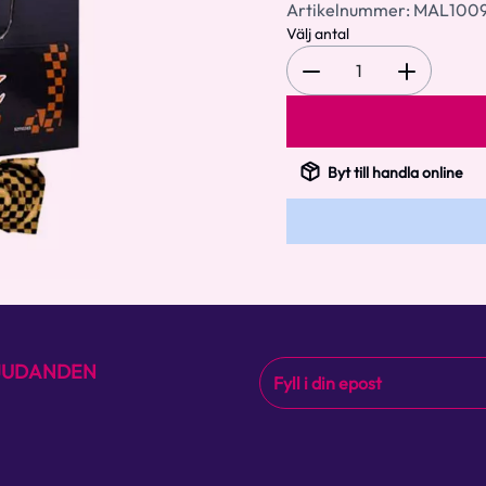
Artikelnummer:
MAL1009
Välj antal
1
Byt till handla online
BJUDANDEN