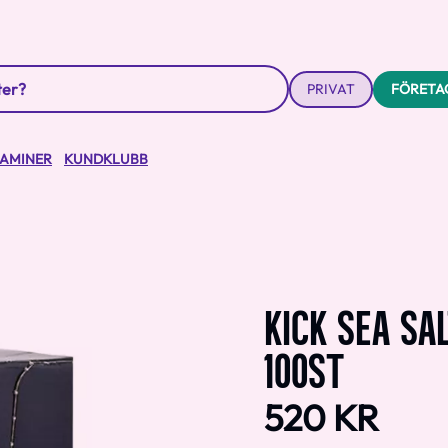
PRIVAT
FÖRETA
TAMINER
KUNDKLUBB
KICK SEA SA
100ST
520 KR