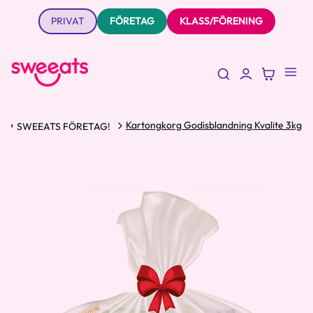
PRIVAT
FÖRETAG
KLASS/FÖRENING
Kartongkorg Godisblandning Kvalite 3kg
S
SWEEATS FÖRETAG!