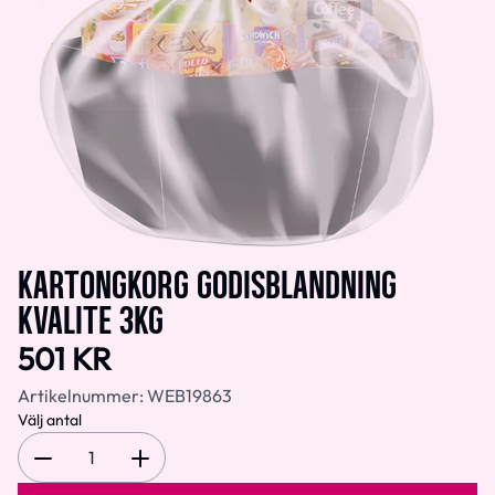
KARTONGKORG GODISBLANDNING
KVALITE 3KG
501 KR
Artikelnummer:
WEB19863
Välj antal
1