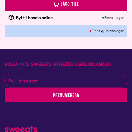
LÄGG TILL
Byt till handla online
Finns i lager
Finns ej i butikslager
MISSA INTE SWEEATS NYHETER & ERBJUDANDEN
PRENUMERERA