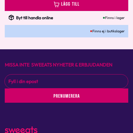
LÄGG TILL
Byt till handla online
Finns i lager
Finns ej i butikslager
MISSA INTE SWEEATS NYHETER & ERBJUDANDEN
PRENUMERERA