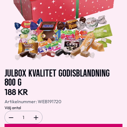
JULBOX KVALITET GODISBLANDNING
800 G
188 KR
Artikelnummer:
WEB191720
Välj antal
1