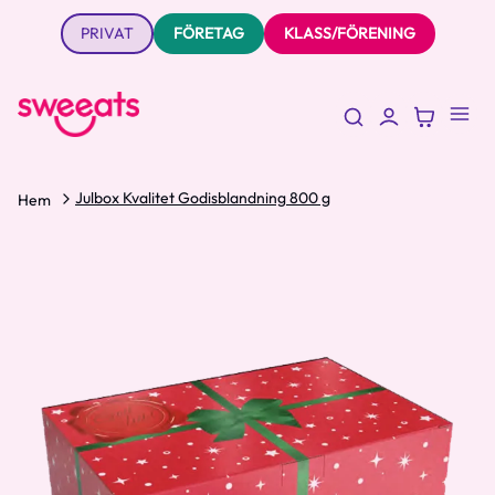
PRIVAT
FÖRETAG
KLASS/FÖRENING
Julbox Kvalitet Godisblandning 800 g
Hem