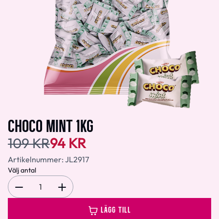
CHOCO MINT 1KG
109 KR
94 KR
Artikelnummer:
JL2917
Välj antal
1
LÄGG TILL