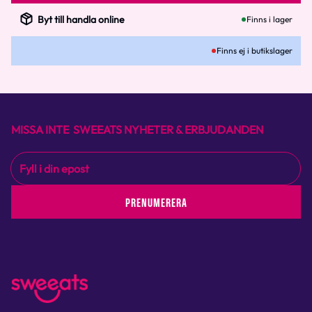
Byt till handla online
Finns i lager
Finns ej i butikslager
MISSA INTE SWEEATS NYHETER & ERBJUDANDEN
PRENUMERERA