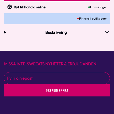
Byt till handla online
Finns i lager
Finns ej i butikslager
Beskrivning
MISSA INTE SWEEATS NYHETER & ERBJUDANDEN
PRENUMERERA