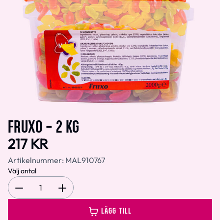
FRUXO - 2 KG
217 KR
Artikelnummer:
MAL910767
Välj antal
1
LÄGG TILL