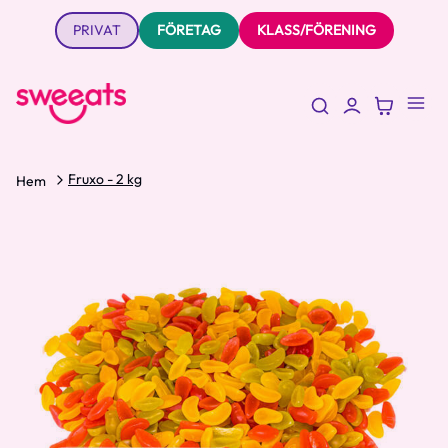
PRIVAT
FÖRETAG
KLASS/FÖRENING
Fruxo - 2 kg
Hem