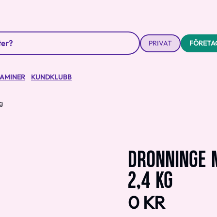
PRIVAT
FÖRETA
TAMINER
KUNDKLUBB
g
DRONNINGE 
2,4 KG
0 KR