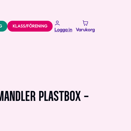
G
KLASS/FÖRENING
Logga in
Varukorg
MANDLER PLASTBOX -