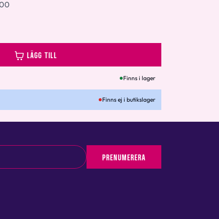
200
LÄGG TILL
Finns i lager
Finns ej i butikslager
PRENUMERERA