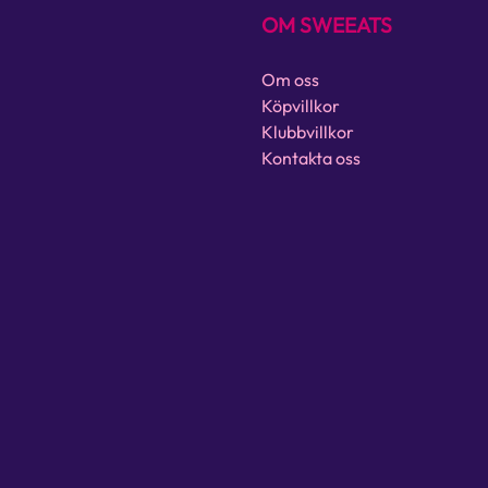
OM SWEEATS
Om oss
Köpvillkor
Klubbvillkor
Kontakta oss