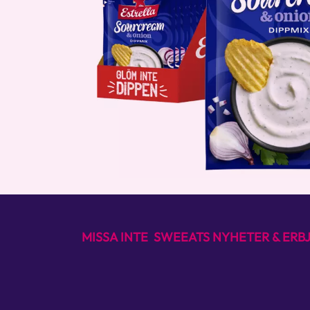
MISSA INTE SWEEATS NYHETER & ER