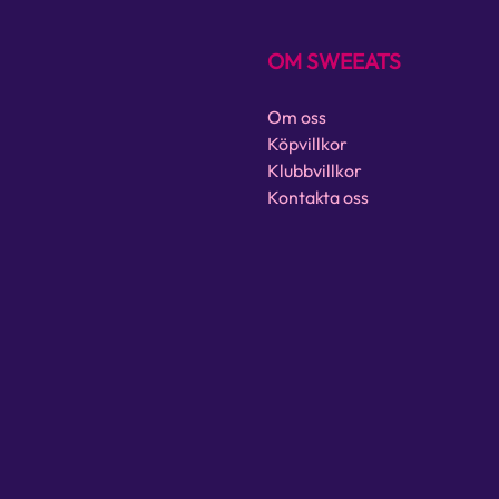
OM SWEEATS
Om oss
Köpvillkor
Klubbvillkor
Kontakta oss