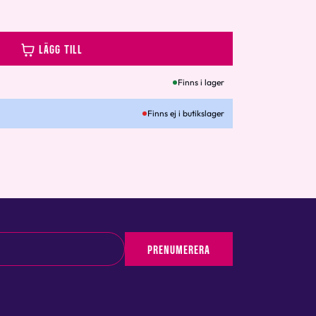
LÄGG TILL
Finns i lager
Finns ej i butikslager
PRENUMERERA